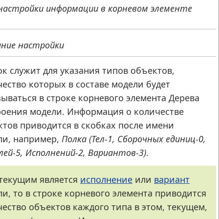
настройки информации в корневом элементе
ание настройки
к служит для указания типов объектов,
ество которых в составе модели будет
ываться в строке корневого элемента Дерева
роения модели. Информация о количестве
ктов приводится в скобках после имени
ли, например,
Полка (Тел-1, Сборочных единиц-0,
ей-5, Исполнений-2, Вариантов-3)
.
 текущим является
исполнение
или
вариант
и, то в строке корневого элемента приводится
ество объектов каждого типа в этом, текущем,