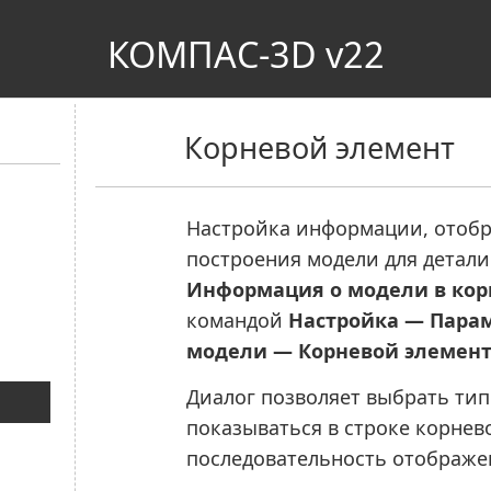
КОМПАС-3D v22
Корневой элемент
Настройка информации, отобр
построения модели для детали
Информация о модели в кор
командой
Настройка — Парам
модели — Корневой элемен
Диалог позволяет выбрать тип
показываться в строке корнево
последовательность отображ