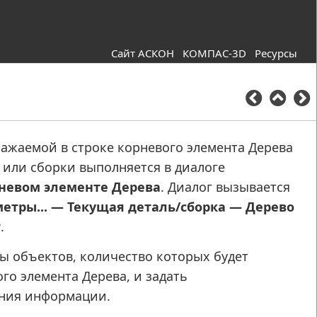
Сайт АСКОН
КОМПАС-3D
Ресурсы
ажаемой в строке корневого элемента Дерева
 или сборки выполняется в диалоге
невом элементе Дерева
. Диалог вызывается
етры... — Текущая деталь/сборка — Дерево
т
.
ы объектов, количество которых будет
го элемента Дерева, и задать
ения информации.