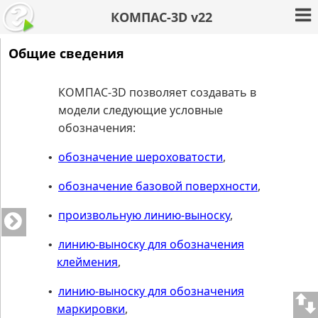
КОМПАС-3D v22
Общие сведения
КОМПАС-3D
позволяет создавать в
модели следующие условные
обозначения:
обозначение шероховатости
,
•
обозначение базовой поверхности
,
•
произвольную линию-выноску
,
•
линию-выноску для обозначения
•
клеймения
,
линию-выноску для обозначения
•
маркировки
,