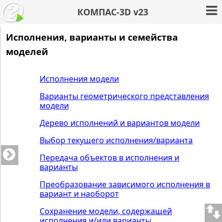
КОМПАС-3D v23
Исполнения, варианты и семейства
моделей
Исполнения модели
Варианты геометрического представления
модели
Дерево исполнений и вариантов модели
Выбор текущего исполнения/варианта
Передача объектов в исполнения и
варианты
Преобразование зависимого исполнения в
вариант и наоборот
Сохранение модели, содержащей
исполнения и/или варианты