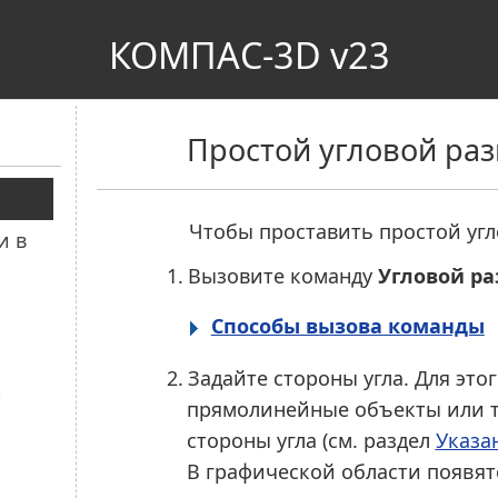
КОМПАС-3D v23
Простой угловой ра
Чтобы проставить простой угл
1.
Вызовите команду
Угловой р
Способы вызова команды
2.
Задайте стороны угла. Для это
прямолинейные объекты или т
стороны угла (см. раздел
Указа
В графической области появят