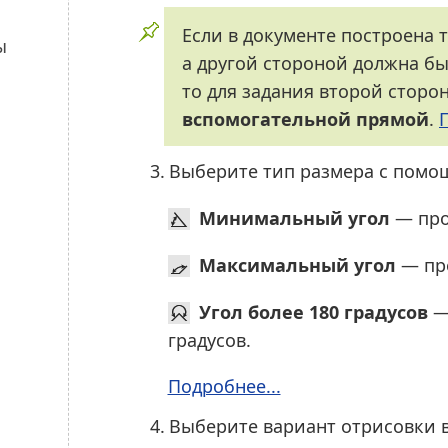
Если в документе построена 
а другой стороной должна бы
то для задания второй сторо
вспомогательной прямой
.
3.
Выберите тип размера с пом
Минимальный угол
— про
Максимальный угол
— про
Угол более 180 градусов
— 
градусов.
Подробнее...
4.
Выберите вариант отрисовки 