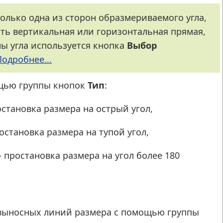
только одна из сторон образмериваемого угла,
ть вертикальная или горизонтальная прямая,
ны угла используется кнопка
Выбор
Подробнее...
ощью группы кнопок
Тип
:
становка размера на острый угол,
становка размера на тупой угол,
простановка размера на угол более 180
выносных линий размера с помощью группы