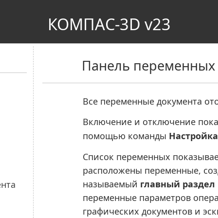
КОМПАС-3D v23
Панель переменных
Все переменные документа от
Включение и отключение пока
помощью команды
Настройк
Список переменных показывает
расположены переменные, соз
называемый
главный раздел
переменные параметров опер
графических документов и эск