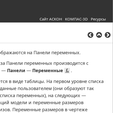
Сайт АСКОН
КОМПАС-3D
Ресурсы
ображаются на Панели переменных.
за Панели переменных производится с
а
—
Панели
—
Переменные
.
ся в виде таблицы. На первом уровне списка
данные пользователем (они образуют так
списка переменных), на следующих —
аций модели и переменные размеров
изов. Переменные размеров в чертеже