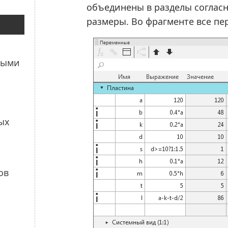
объединены в разделы соглас
размеры. Во фрагменте все пе