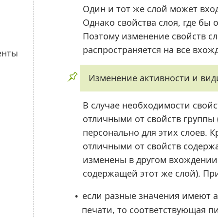
Один и тот же слой может вхо
Однако свойства слоя, где бы 
Поэтому изменение свойств сло
распространяется на все вхожд
Изменение активности и види
В случае необходимости свойс
отличными от свойств группы 
персонально для этих слоев. К
отличными от свойств содержа
изменены в другом вхождении э
содержащей этот же слой). Пр
если разные значения имеют 
•
печати, то соответствующая пи