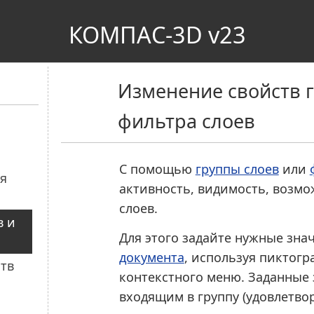
КОМПАС-3D v23
Изменение свойств 
фильтра слоев
С помощью
группы слоев
или
активность, видимость, возмо
слоев.
Для этого задайте нужные зна
документа
, используя пиктогр
контекстного меню. Заданные 
входящим в группу (удовлетв