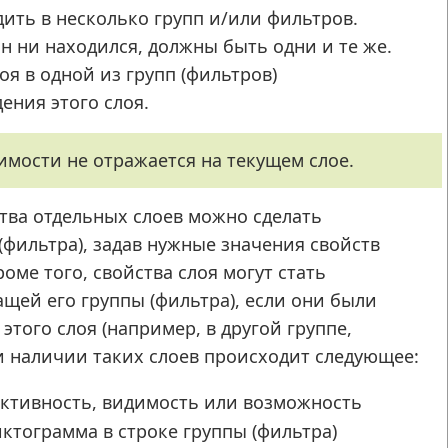
дить в несколько групп и/или фильтров.
он ни находился, должны быть одни и те же.
я в одной из групп (фильтров)
ения этого слоя.
мости не отражается на текущем слое.
тва отдельных слоев можно сделать
(фильтра), задав нужные значения свойств
роме того, свойства слоя могут стать
щей его группы (фильтра), если они были
того слоя (например, в другой группе,
и наличии таких слоев происходит следующее:
активность, видимость или возможность
ктограмма в строке группы (фильтра)