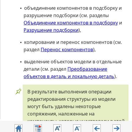
объединение компонентов в подсборку и
•
разрушение подсборки (см. разделы
Объединение компонентов в подсборку
и
Разрушение подсборки
),
копирование и перенос компонентов (см.
•
раздел
Перенос компонентов
),
выделение объектов модели в отдельные
•
детали (см. раздел
Преобразование
объектов в деталь и локальную деталь
).
В результате выполнения операции
редактирования структуры из модели
могут быть удалены некоторые
сопряжения, наложенные на
компоненты, которые участвовали в этой
операции. Поэтому рекомендуется