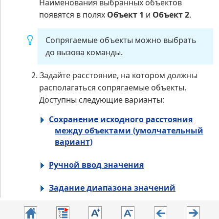
Наименования выбранных объектов
появятся в полях
Объект 1
и
Объект 2
.
Сопрягаемые объекты можно выбрать
до вызова команды.
2.
Задайте расстояние, на котором должны
располагаться сопрягаемые объекты.
Доступны следующие варианты:
Сохранение исходного расстояния
между объектами (умолчательный
вариант)
Ручной ввод значения
Задание диапазона значений
Когда сопрягаемые объекты указаны и