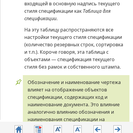
входящей в основную надпись текущего
стиля спецификации как
Таблица для
спецификации
.
На эту таблицу распространяются все
настройки текущего стиля спецификации
(количество резервных строк, сортировка
и т.п.). Короче говоря, эта таблица с
объектами — спецификация текущего
стиля без рамок и собственного штампа.
Обозначение и наименование чертежа
влияет на отображение объектов
спецификации, содержащих код и
наименование документа. Это влияние
аналогично влиянию обозначения и
наименования спецификации на
объекты в ней (см. раздел
Отображение