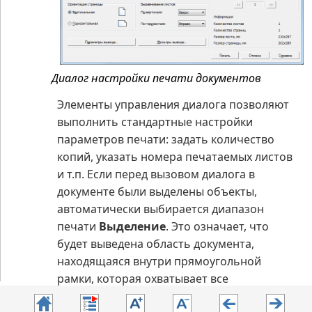
Диалог настройки печати документов
Элементы управления диалога позволяют
выполнить стандартные настройки
параметров печати: задать количество
копий, указать номера печатаемых листов
и т.п. Если перед вызовом диалога в
документе были выделены объекты,
автоматически выбирается диапазон
печати
Выделение
. Это означает, что
будет выведена область документа,
находящаяся внутри прямоугольной
рамки, которая охватывает все
выделенные объекты (в случае текстового