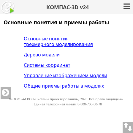
КОМПАС-3D v24
Основные понятия и приемы работы
Основные понятия
трехмерного моделирования
Дерево модели
Системы координат
Управление изображением модели
Общие приемы работы в моделях
© ООО «АСКОН-Системы проектирования», 2026. Все права защищены.
| Единая телефонная линия: 8-800-700-00-78