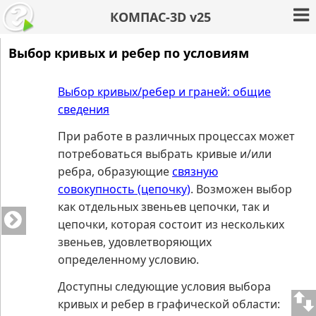
КОМПАС-3D v25
Выбор кривых и ребер по условиям
Выбор кривых/ребер и граней: общие
сведения
При работе в различных процессах может
потребоваться выбрать кривые и/или
ребра, образующие
связную
совокупность (цепочку)
. Возможен выбор
как отдельных звеньев цепочки, так и
цепочки, которая состоит из нескольких
звеньев, удовлетворяющих
определенному условию.
Доступны следующие условия выбора
кривых и ребер в графической области: