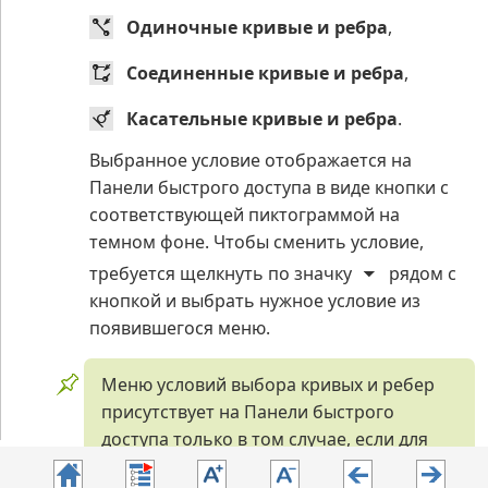
Одиночные кривые и ребра
,
Соединенные кривые и ребра
,
Касательные кривые и ребра
.
Выбранное условие отображается на
Панели быстрого доступа в виде кнопки с
соответствующей пиктограммой на
темном фоне. Чтобы сменить условие,
требуется щелкнуть по значку
рядом с
кнопкой и выбрать нужное условие из
появившегося меню.
Меню условий выбора кривых и ребер
присутствует на Панели быстрого
доступа только в том случае, если для
задаваемого опорного объекта доступен