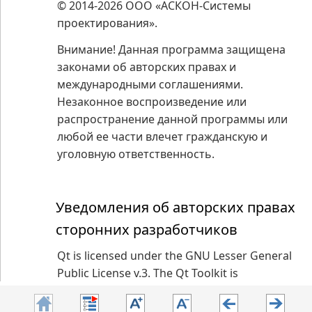
© 2014-
2026
ООО «АСКОН-Системы
проектирования».
Внимание! Данная программа защищена
законами об авторских правах и
международными соглашениями.
Незаконное воспроизведение или
распространение данной программы или
любой ее части влечет гражданскую и
уголовную ответственность.
Уведомления об авторских правах
сторонних разработчиков
Qt is licensed under the GNU Lesser General
Public License v.3. The Qt Toolkit is
Copyright (c)
2026
The Qt Company Ltd. and
other contributors.