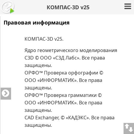
КОМПАС-3D v25
Правовая информация
КОМПАС-3D
v
25
.
Ядро геометрического моделирования
C3D © ООО «С3Д Лабс». Все права
защищены.
ОРФО™ Проверка орфографии ©
ООО «ИНФОРМАТИК». Все права
защищены.
ОРФО™ Проверка грамматики ©
ООО «ИНФОРМАТИК». Все права
защищены.
CAD Exchanger, © «КАДЭКС». Все права
защищены.