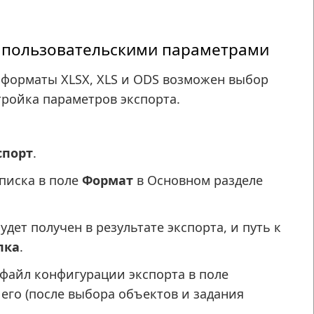
с пользовательскими параметрами
 форматы XLSX, XLS и ODS возможен выбор
ройка параметров экспорта.
спорт
.
писка в поле
Формат
в Основном разделе
дет получен в результате экспорта, и путь к
пка
.
файл конфигурации экспорта в поле
его (после выбора объектов и задания