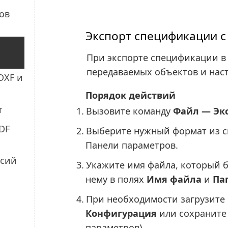
Экспорт спецификации 
При экспорте спецификации в
передаваемых объектов и наст
Порядок действий
1.
Вызовите команду
Файл — Эк
2.
Выберите нужный формат из с
Панели параметров.
3.
Укажите имя файла, который бу
нему в полях
Имя файла
и
Па
4.
При необходимости загрузите 
Конфигурация
или сохраните 
параметров).