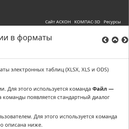
Сайт АСКОН
КОМПАС-3D
Ресурсы
ии в форматы
ты электронных таблиц (XLSX, XLS и ODS)
и. Для этого используется команда
Файл —
а команды появляется стандартный диалог
ьзователем. Для этого используется команда
но описана ниже.