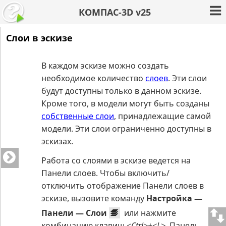
КОМПАС-3D v25
Слои в эскизе
В каждом эскизе можно создать
необходимое количество
слоев
. Эти слои
будут доступны только в данном эскизе.
Кроме того, в модели могут быть созданы
собственные слои
, принадлежащие самой
модели. Эти слои ограниченно доступны в
эскизах.
Работа со слоями в эскизе ведется на
Панели слоев. Чтобы включить/
отключить отображение Панели слоев в
эскизе, вызовите команду
Настройка —
Панели — Слои
или нажмите
комбинацию клавиш
<Ctrl>+<L>
. Панель