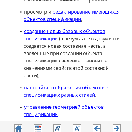
просмотр и
редактирование имеющихся
•
объектов спецификации
,
создание новых базовых объектов
•
спецификации
(в результате в документе
создается новая составная часть, а
введенные при создании объекта
спецификации сведения становятся
значениями свойств этой составной
части),
настройка отображения объектов в
•
спецификациях разных стилей
,
управление геометрией объектов
•
спецификации
.
Подробнее о работе в подчиненном