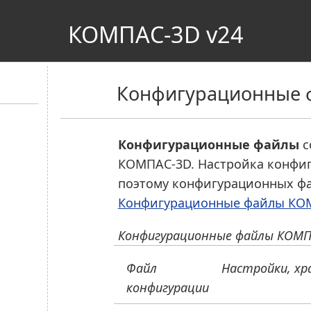
КОМПАС-3D v24
Конфигурационные 
Конфигурационные файлы
с
КОМПАС-3D
. Настройка конфиг
поэтому конфигурационных фа
Конфигурационные файлы КОМ
Конфигурационные файлы
КОМП
Файл
Настройки, хр
конфигурации