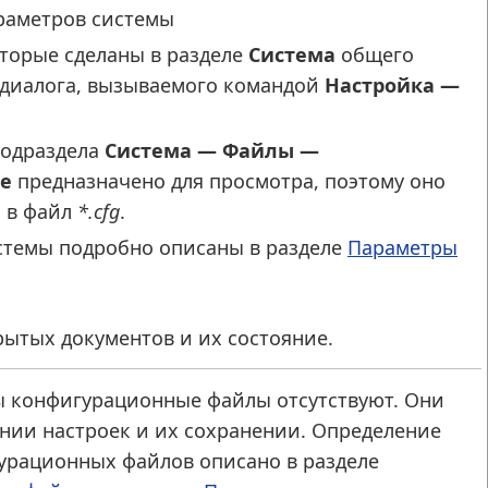
раметров системы
торые сделаны в разделе
Система
общего
 диалога, вызываемого командой
Настройка —
одраздела
Система — Файлы —
е
предназначено для просмотра, поэтому оно
я в файл
*.cfg
.
стемы подробно описаны в разделе
Параметры
ытых документов и их состояние.
мы конфигурационные файлы отсутствуют. Они
нии настроек и их сохранении. Определение
урационных файлов описано в разделе