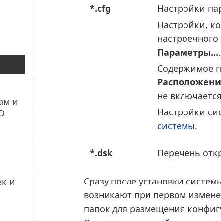
*.cfg
Настройки па
Настройки, ко
настроечного
Параметры...
.
Содержимое п
Расположени
не включаетс
Настройки си
системы
.
*.dsk
Перечень откр
Сразу после установки систе
возникают при первом измене
папок для размещения конфиг