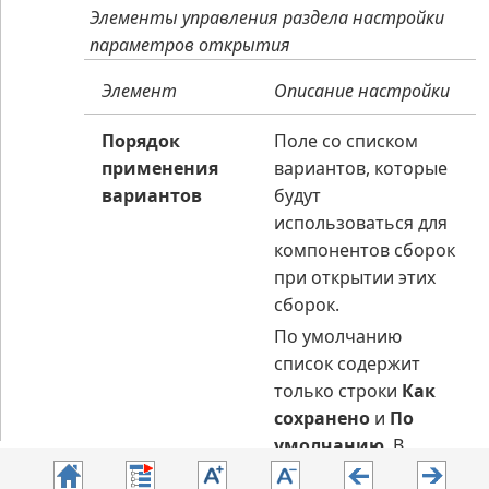
Элементы управления раздела настройки
параметров открытия
Элемент
Описание настройки
Порядок
Поле со списком
применения
вариантов, которые
вариантов
будут
использоваться для
компонентов сборок
при открытии этих
сборок.
По умолчанию
список содержит
только строки
Как
сохранено
и
По
умолчанию
. В
первом случае