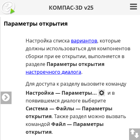
КОМПАС-3D v25
Параметры открытия
Настройка списка
вариантов
, которые
должны использоваться для компонентов
сборки при ее открытии, выполняется в
разделе
Параметры открытия
настроечного диалога
.
Для доступа к разделу вызовите команду
Настройка — Параметры...
и в
появившемся диалоге выберите
Система — Файлы — Параметры
открытия
. Также раздел можно вызвать
командой
Файл — Параметры
открытия
.