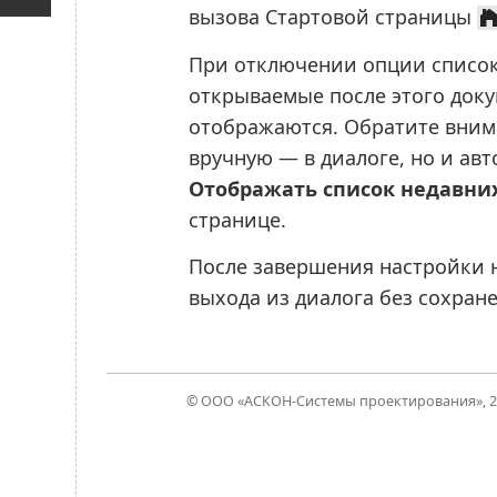
вызова Стартовой страницы
При отключении опции список
открываемые после этого доку
отображаются. Обратите внима
вручную — в диалоге, но и ав
Отображать список недавни
странице.
После завершения настройки
выхода из диалога без сохра
© ООО «АСКОН-Системы проектирования», 202