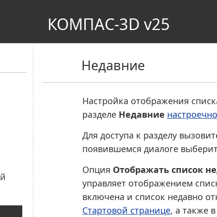
КОМПАС-3D v25
Недавние
Настройка отображения списк
разделе
Недавние
настроечно
Для доступа к разделу вызови
появившемся диалоге выбери
Опция
Отображать список не
управляет отображением спис
включена и список недавно о
Стартовой странице
, а также 