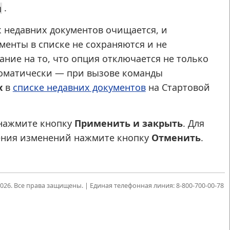
.
 недавних документов очищается, и
менты в списке не сохраняются и не
ние на то, что опция отключается не только
томатически — при вызове команды
х
в
списке недавних документов
на Стартовой
 нажмите кнопку
Применить и закрыть
. Для
нения изменений нажмите кнопку
Отменить
.
6. Все права защищены. | Единая телефонная линия: 8-800-700-00-78