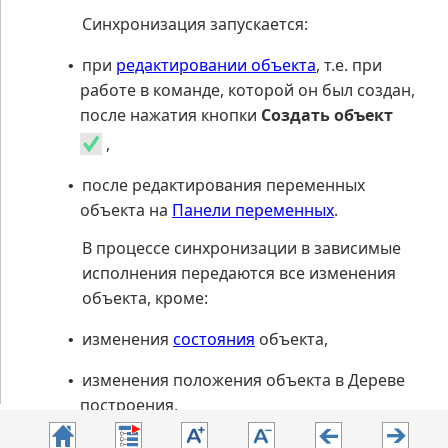
Синхронизация запускается:
при
редактировании объекта
, т.е. при
•
работе в команде, которой он был создан,
после нажатия кнопки
Создать объект
,
после редактирования переменных
•
объекта на
Панели переменных
.
В процессе синхронизации в зависимые
исполнения передаются все изменения
объекта, кроме:
изменения
состояния
объекта,
•
изменения положения объекта в Дереве
•
построения,
цвета, заданного для объекта вручную.
•