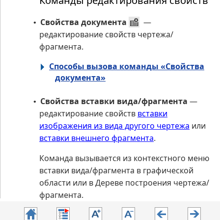
Команды редактирования свойств
Свойства документа
—
•
редактирование свойств чертежа/
фрагмента.
Способы вызова команды «Свойства
документа»
Свойства вставки вида/фрагмента
—
•
редактирование свойств
вставки
изображения из вида другого чертежа
или
вставки внешнего фрагмента
.
Команда вызывается из контекстного меню
вставки вида/фрагмента в графической
области или в Дереве построения чертежа/
фрагмента.
Свойства макроэлемента
—
•