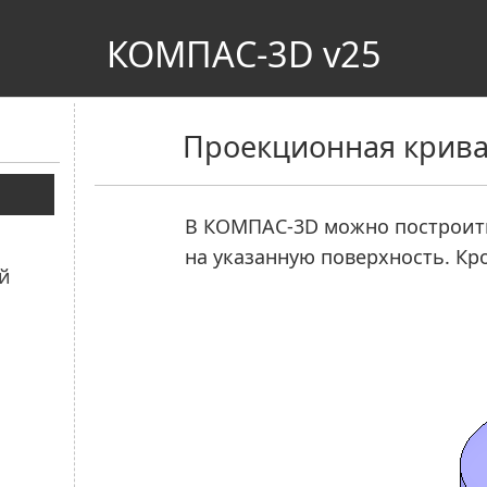
КОМПАС-3D v25
Проекционная крив
В
КОМПАС-3D
можно построи
на указанную поверхность. Кр