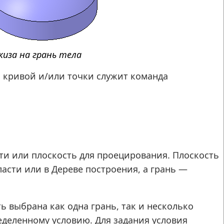
киза на грань тела
 кривой и/или точки служит команда
ти или плоскость для проецирования. Плоскость
асти или в Дереве построения, а грань —
.
 выбрана как одна грань, так и несколько
деленному условию. Для задания условия