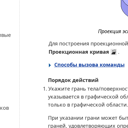
Проекция эс
Для построения проекционной
Проекционная кривая
.
Способы вызова команды
Порядок действий
1.
Укажите грань тела/поверхнос
указывается в графической обл
только в графической области
При указании грани может быть
граней, удовлетворяющих опре