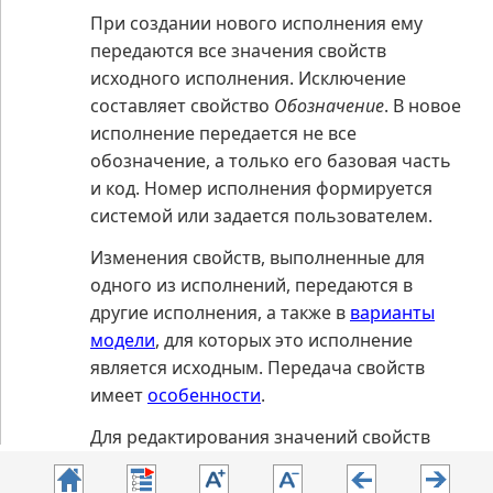
При создании нового исполнения ему
передаются все значения свойств
исходного исполнения. Исключение
составляет свойство
Обозначение
. В новое
исполнение передается не все
обозначение, а только его базовая часть
и код. Номер исполнения формируется
системой или задается пользователем.
Изменения свойств, выполненные для
одного из исполнений, передаются в
другие исполнения, а также в
варианты
модели
, для которых это исполнение
является исходным. Передача свойств
имеет
особенности
.
Для редактирования значений свойств
можно использовать Панель параметров,
Редактор свойств или Менеджер