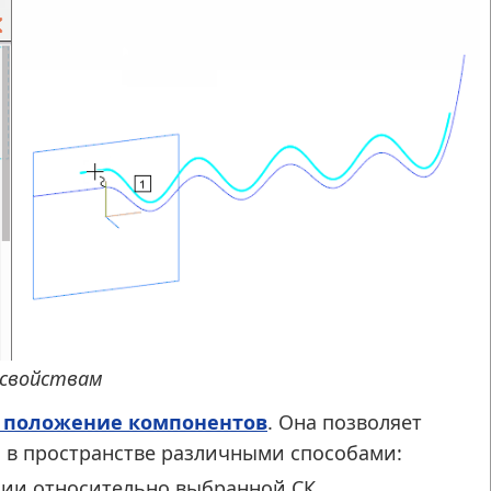
 свойствам
 положение компонентов
. Она позволяет
 в пространстве различными способами:
ции относительно выбранной СК,