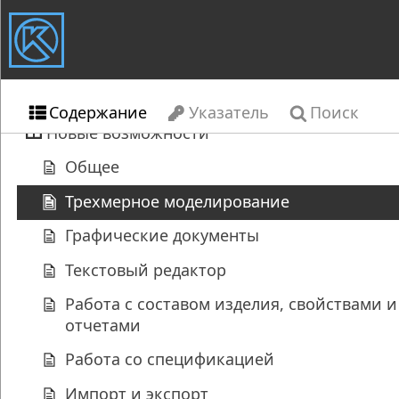
Содержание
Указатель
Поиск