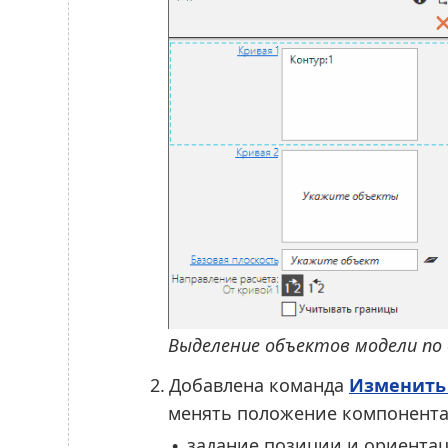
Выделение объектов модели по
2.
Добавлена команда
Изменить
менять положение компонента
задание позиции и ориента
•